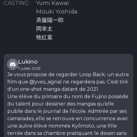
CASTING :
Yumi Kawai
Mizuki Yoshida
斉藤陽一郎
岡幸太
牧紅葉
Lukino
7 juillet 2025
Je vous propose de regarder Loop Back; un autre
film que @yves_signal ne regardera pas. C'est tiré
d'un one-shot manga datant de 2021.
Une élève du primaire du nom de Fujino possède
du talent pour dessiner des mangas qu'elle
publie dans le journal de l'école. Admirée par ses
camarades, elle se retrouve en concurrence avec
une autre élève nommée Kyômoto, une fille
terrée dans sa chambre pratiquant le dessin sans